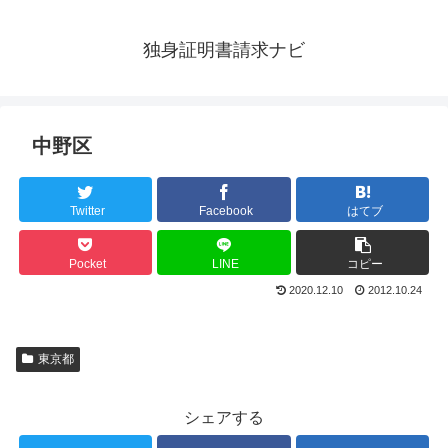
独身証明書請求ナビ
中野区
Twitter
Facebook
はてブ
Pocket
LINE
コピー
2020.12.10
2012.10.24
東京都
シェアする