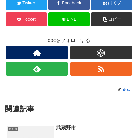
Twitter
Facebook
はてブ
Pocket
LINE
コピー
docをフォローする
doc
関連記事
武蔵野市
東京都