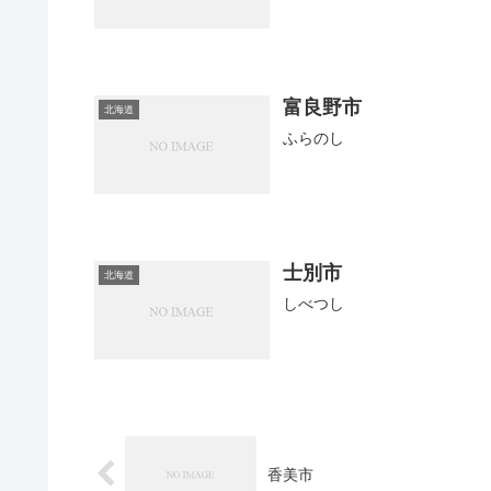
富良野市
北海道
ふらのし
士別市
北海道
しべつし
香美市