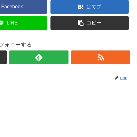
Facebook
はてブ
LINE
コピー
をフォローする
doc