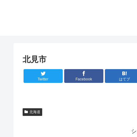
北見市
Twitter
Facebook
はてブ
北海道
シ