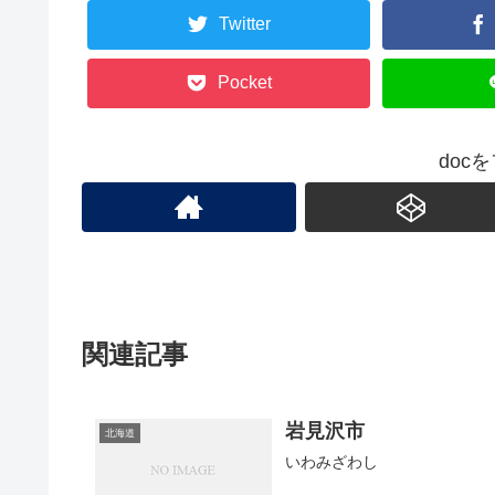
Twitter
Pocket
doc
関連記事
岩見沢市
北海道
いわみざわし