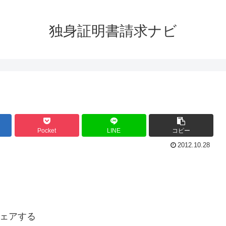
独身証明書請求ナビ
Pocket
LINE
コピー
2012.10.28
ェアする