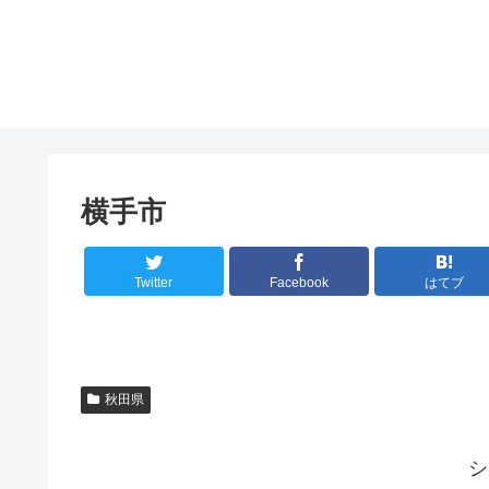
横手市
Twitter
Facebook
はてブ
秋田県
シ