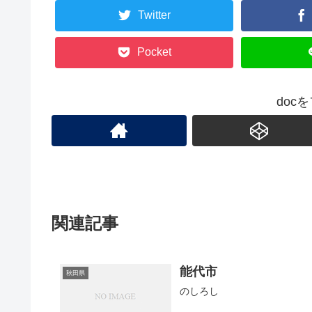
Twitter
Pocket
doc
関連記事
能代市
秋田県
のしろし