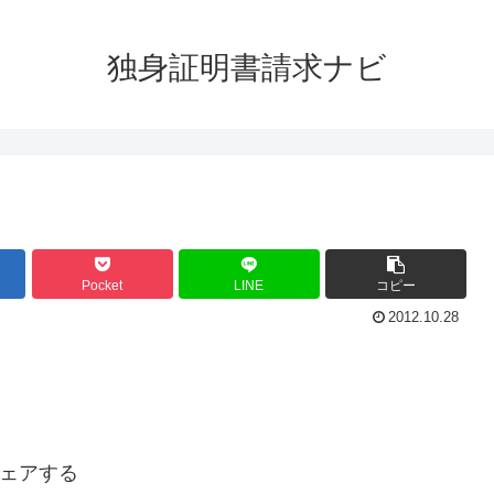
独身証明書請求ナビ
Pocket
LINE
コピー
2012.10.28
ェアする