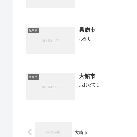
男鹿市
秋田県
おがし
大館市
秋田県
おおだてし
大崎市