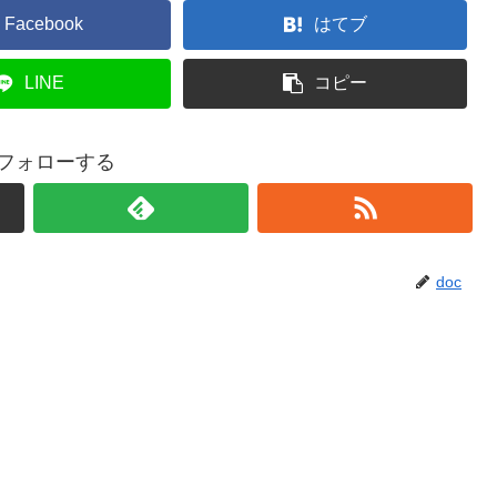
Facebook
はてブ
LINE
コピー
をフォローする
doc