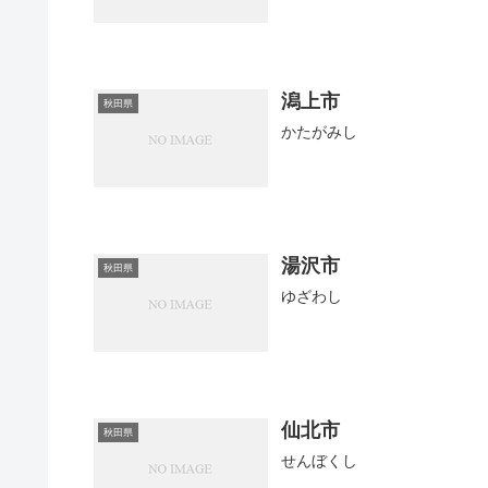
潟上市
秋田県
かたがみし
湯沢市
秋田県
ゆざわし
仙北市
秋田県
せんぼくし