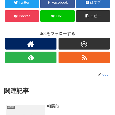
Twitter
Facebook
はてブ
Pocket
LINE
コピー
docをフォローする
doc
関連記事
相馬市
福島県