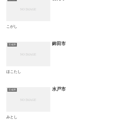
こがし
鉾田市
茨城県
ほこたし
水戸市
茨城県
みとし