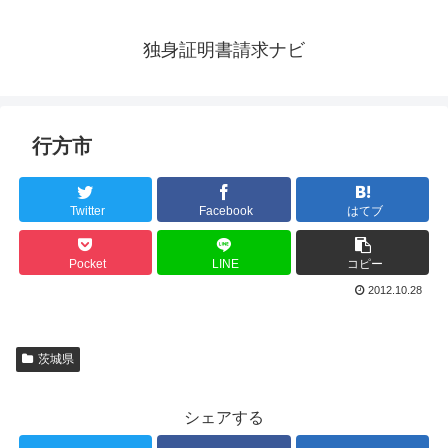
独身証明書請求ナビ
行方市
Twitter
Facebook
はてブ
Pocket
LINE
コピー
2012.10.28
茨城県
シェアする