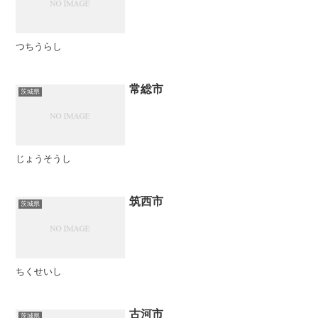
つちうらし
常総市
茨城県
じょうそうし
筑西市
茨城県
ちくせいし
古河市
茨城県