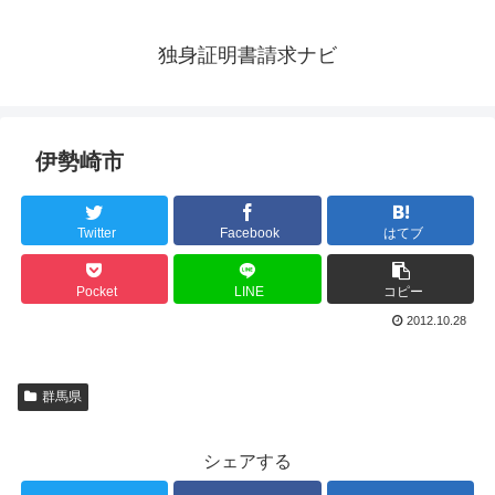
独身証明書請求ナビ
伊勢崎市
Twitter
Facebook
はてブ
Pocket
LINE
コピー
2012.10.28
群馬県
シェアする