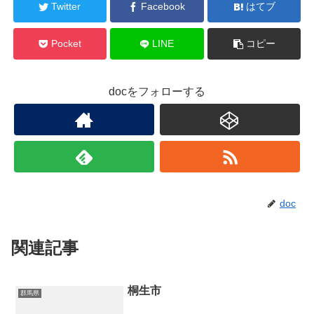
Twitter
Facebook
はてブ
Pocket
LINE
コピー
docをフォローする
doc
関連記事
桐生市
群馬県