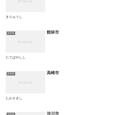
きりゅうし
館林市
群馬県
たてばやしし
高崎市
群馬県
たかさきし
渋川市
群馬県