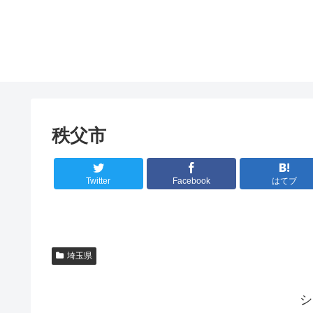
秩父市
Twitter
Facebook
はてブ
埼玉県
シ