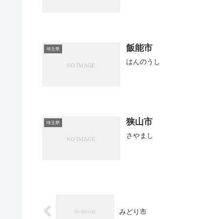
飯能市
埼玉県
はんのうし
狭山市
埼玉県
さやまし
みどり市