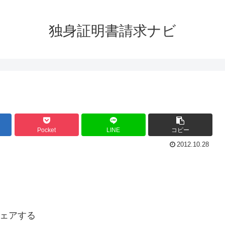
独身証明書請求ナビ
Pocket
LINE
コピー
2012.10.28
ェアする