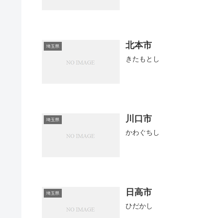
北本市
埼玉県
きたもとし
川口市
埼玉県
かわぐちし
日高市
埼玉県
ひだかし