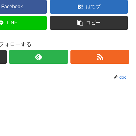
Facebook
はてブ
LINE
コピー
をフォローする
doc