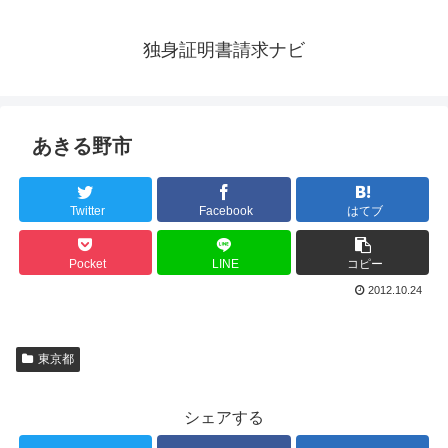
独身証明書請求ナビ
あきる野市
Twitter
Facebook
はてブ
Pocket
LINE
コピー
2012.10.24
東京都
シェアする