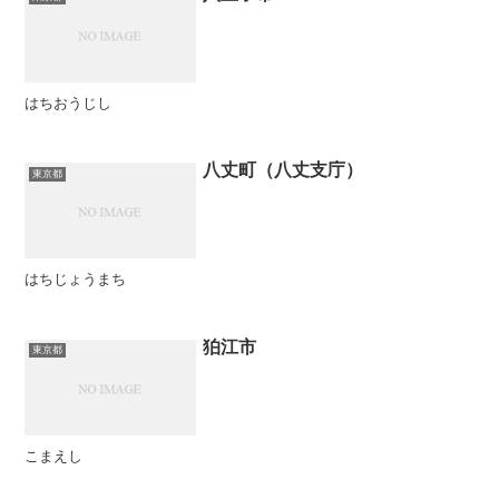
はちおうじし
八丈町（八丈支庁）
東京都
はちじょうまち
狛江市
東京都
こまえし