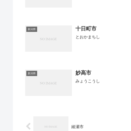
十日町市
新潟県
とおかまちし
妙高市
新潟県
みょうこうし
綾瀬市