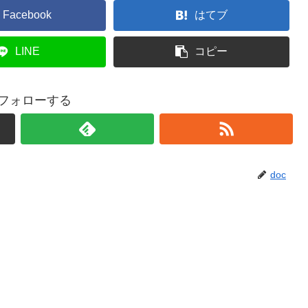
Facebook
はてブ
LINE
コピー
をフォローする
doc