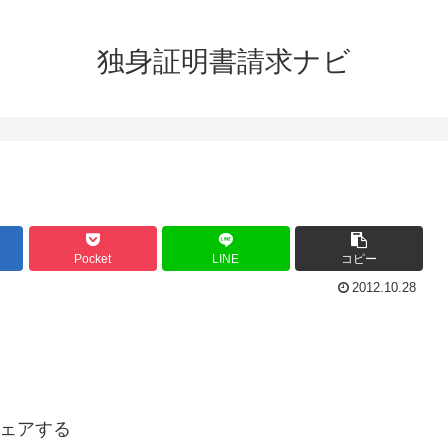
独身証明書請求ナビ
Pocket
LINE
コピー
2012.10.28
ェアする