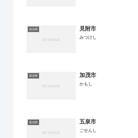
見附市
新潟県
みつけし
加茂市
新潟県
かもし
五泉市
新潟県
ごせんし