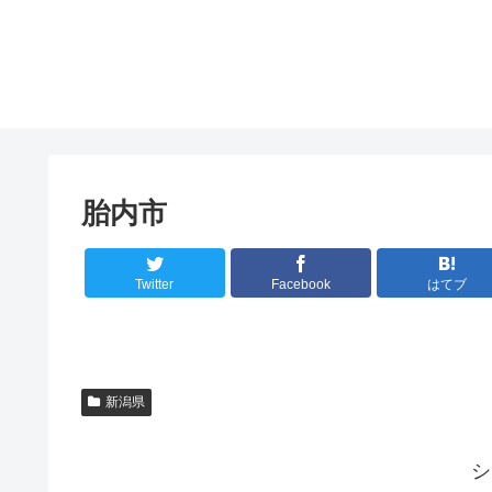
胎内市
Twitter
Facebook
はてブ
新潟県
シ