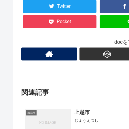
Twitter
Pocket
doc
関連記事
上越市
新潟県
じょうえつし