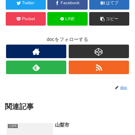
Twitter
Facebook
はてブ
Pocket
LINE
コピー
docをフォローする
doc
関連記事
山梨市
山梨県