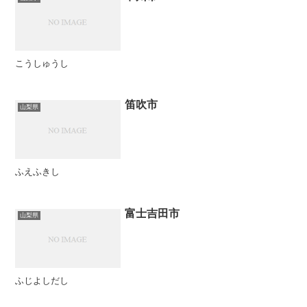
こうしゅうし
笛吹市
山梨県
ふえふきし
富士吉田市
山梨県
ふじよしだし