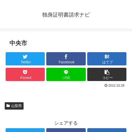
独身証明書請求ナビ
中央市
Twitter
Facebook
はてブ
Pocket
LINE
コピー
2012.10.28
山梨県
シェアする