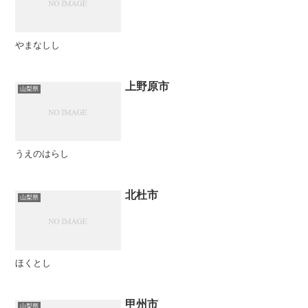
やまなしし
上野原市
山梨県
うえのはらし
北杜市
山梨県
ほくとし
甲州市
山梨県