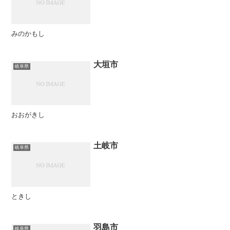
みのかもし
大垣市
岐阜県
おおがきし
土岐市
岐阜県
ときし
羽島市
岐阜県