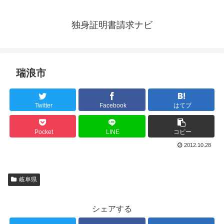
独身証明書請求ナビ
瑞浪市
Twitter
Facebook
はてブ
Pocket
LINE
コピー
2012.10.28
岐阜県
シェアする