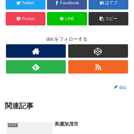
Twitter
Facebook
はてブ
Pocket
LINE
コピー
docをフォローする
doc
関連記事
美濃加茂市
岐阜県