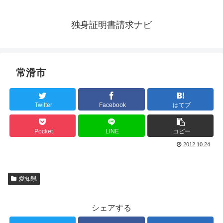
独身証明書請求ナビ
常滑市
Twitter
Facebook
はてブ
Pocket
LINE
コピー
2012.10.24
愛知県
シェアする