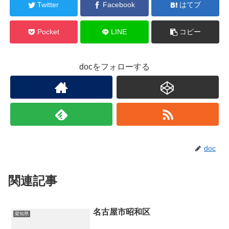
Twitter
Facebook
はてブ
Pocket
LINE
コピー
docをフォローする
doc
関連記事
名古屋市昭和区
愛知県