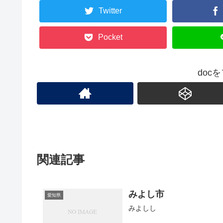
Twitter
Pocket
doc
関連記事
みよし市
愛知県
みよしし