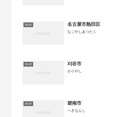
名古屋市熱田区
愛知県
なごやしあつたく
刈谷市
愛知県
かりやし
碧南市
愛知県
へきなんし