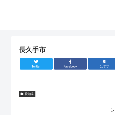
長久手市
Twitter
Facebook
はてブ
愛知県
シ