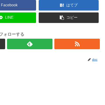
Facebook
はてブ
LINE
コピー
をフォローする
doc