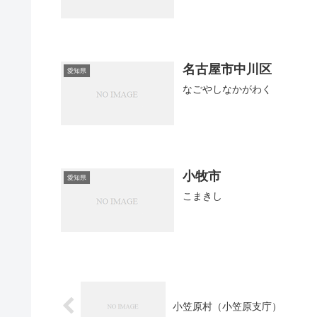
名古屋市中川区
愛知県
なごやしなかがわく
小牧市
愛知県
こまきし
小笠原村（小笠原支庁）