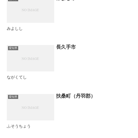
みよしし
長久手市
愛知県
ながくてし
扶桑町（丹羽郡）
愛知県
ふそうちょう