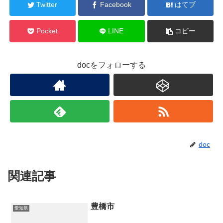
Twitter
Facebook
はてブ
Pocket
LINE
コピー
docをフォローする
doc
関連記事
豊橋市
愛知県