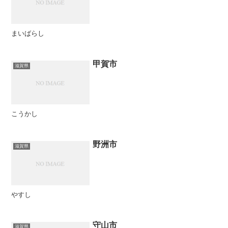
まいばらし
甲賀市
滋賀県
こうかし
野洲市
滋賀県
やすし
守山市
滋賀県