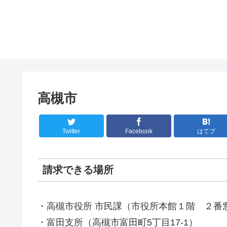
高槻市
Twitter
Facebook
はてブ
請求できる場所
・高槻市役所 市民課（市役所本館１階 ２番
・富田支所（高槻市富田町5丁目17-1）