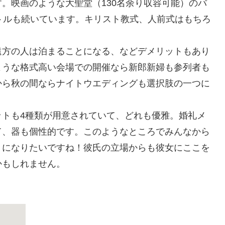
。映画のような大聖堂（130名余り収容可能）のバ
トルも続いています。キリスト教式、人前式はもちろ
遠方の人は泊まることになる、などデメリットもあり
ような格式高い会場での開催なら新郎新婦も参列者も
から秋の間ならナイトウエディングも選択肢の一つに
ットも4種類が用意されていて、どれも優雅。婚礼メ
て、器も個性的です。このようなところでみんなから
うになりたいですね！彼氏の立場からも彼女にここを
かもしれません。