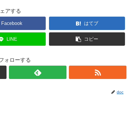
ェアする
Facebook
はてブ
LINE
コピー
をフォローする
doc