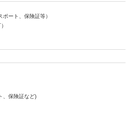
スポート、保険証等）
可）
ト、保険証など)