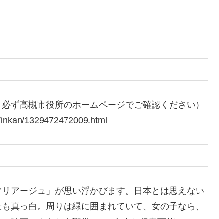
、必ず高槻市役所のホームページでご確認ください）
ki/inkan/1329472472009.html
マリアージュ」が思い浮かびます。日本とは思えない
段も真っ白。周りは緑に囲まれていて、女の子なら、