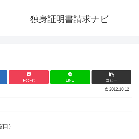
独身証明書請求ナビ
Pocket
LINE
コピー
2012.10.12
窓口）