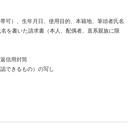
携帯可）、生年月日、使用目的、本籍地、筆頭者氏名
氏名を書いた請求書（本人、配偶者、直系親族に限
た返信用封筒
確認できるもの）の写し