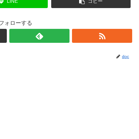
LINE
コピー
をフォローする
doc