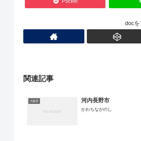
Pocket
doc
関連記事
河内長野市
大阪府
かわちながのし