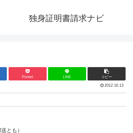
独身証明書請求ナビ
Pocket
LINE
コピー
2012.10.13
郵送とも）