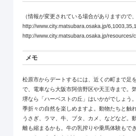
（情報が変更されている場合がありますので
http://www.city.matsubara.osaka.jp/6,1003,35,
http://www.city.matsubara.osaka.jp/resources/
メモ
松原市からデートするには、近くの町まで足
で、電車なら大阪市阿倍野区や天王寺まで。
堺なら「ハーベストの丘」はいかがでしょう
季折々の自然を楽しめますよ。動物たちと触
うさぎ、ラマ、牛、ブタ、カメ、などなど。
離も縮まるかも。牛の乳搾りや乗馬体験もで