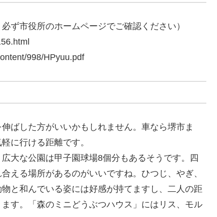
、必ず市役所のホームページでご確認ください）
156.html
content/998/HPyuu.pdf
を伸ばした方がいいかもしれません。車なら堺市ま
気軽に行ける距離です。
。広大な公園は甲子園球場8個分もあるそうです。四
れ合える場所があるのがいいですね。ひつじ、やぎ、
動物と和んでいる姿には好感が持てますし、二人の距
きます。「森のミニどうぶつハウス」にはリス、モル