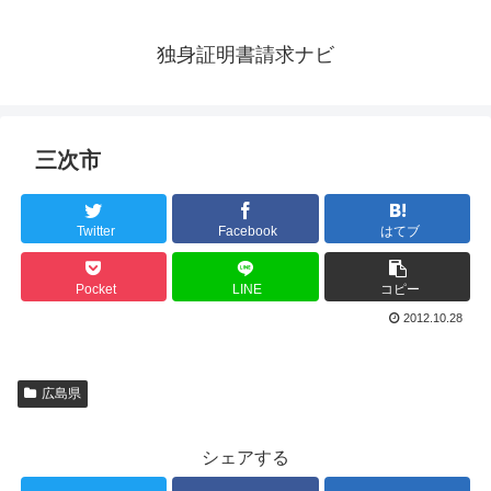
独身証明書請求ナビ
三次市
Twitter
Facebook
はてブ
Pocket
LINE
コピー
2012.10.28
広島県
シェアする