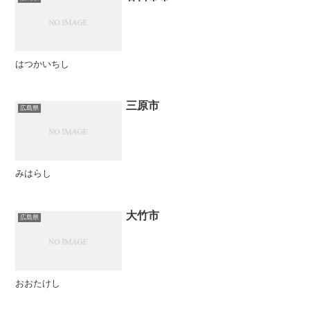
はつかいちし
三原市
広島県
みはらし
大竹市
広島県
おおたけし