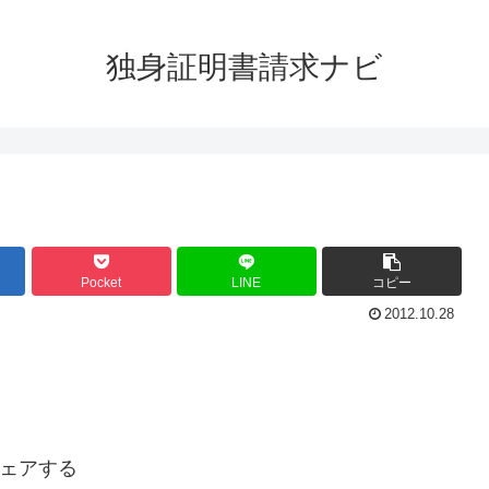
独身証明書請求ナビ
Pocket
LINE
コピー
2012.10.28
ェアする