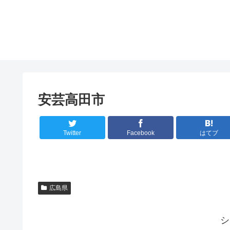
安芸高田市
Twitter
Facebook
はてブ
広島県
シ