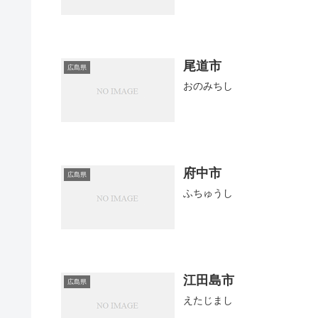
尾道市
広島県
おのみちし
府中市
広島県
ふちゅうし
江田島市
広島県
えたじまし