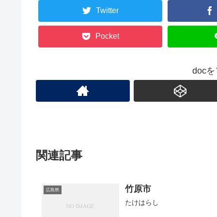
Twitter
Pocket
doc
関連記事
竹原市
広島県
たけはらし