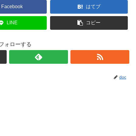
Facebook
はてブ
LINE
コピー
をフォローする
doc