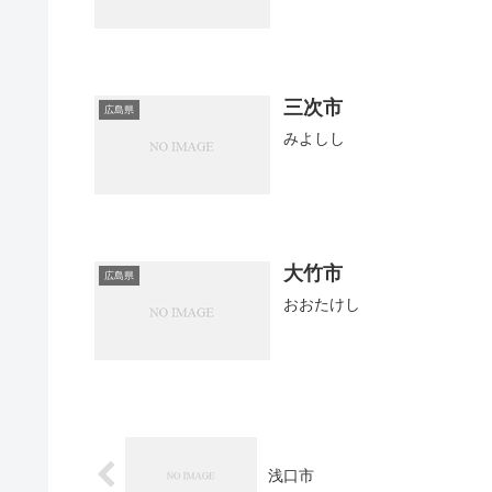
三次市
広島県
みよしし
大竹市
広島県
おおたけし
浅口市