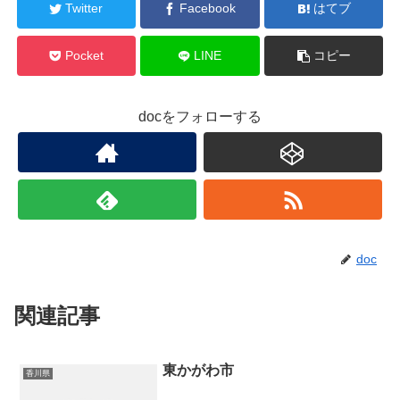
Twitter
Facebook
はてブ
Pocket
LINE
コピー
docをフォローする
doc
関連記事
東かがわ市
香川県