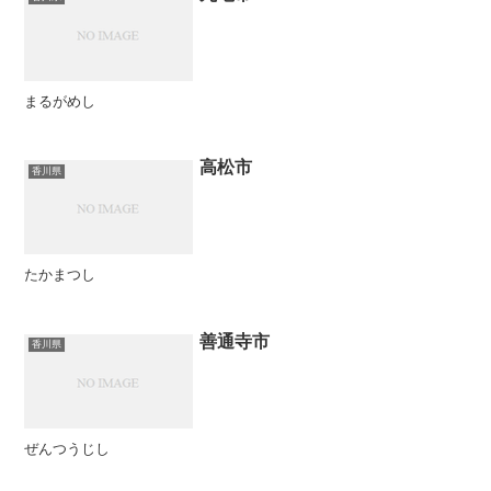
まるがめし
高松市
香川県
たかまつし
善通寺市
香川県
ぜんつうじし