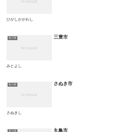
ひがしかがわし
三豊市
香川県
みとよし
さぬき市
香川県
さぬきし
丸亀市
香川県