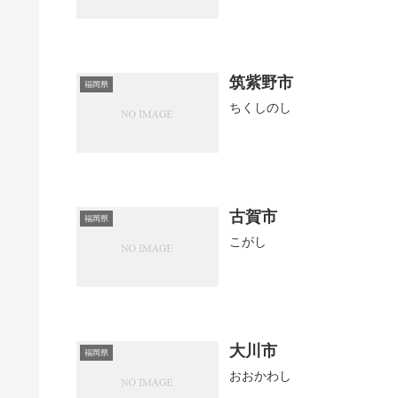
筑紫野市
福岡県
ちくしのし
古賀市
福岡県
こがし
大川市
福岡県
おおかわし