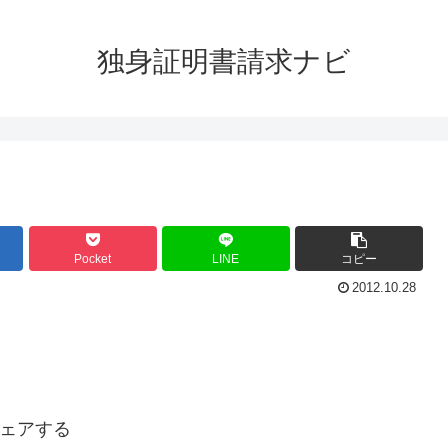
独身証明書請求ナビ
Pocket
LINE
コピー
2012.10.28
ェアする