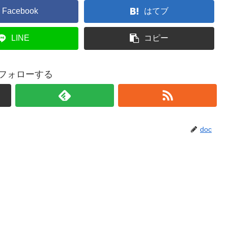
Facebook
はてブ
LINE
コピー
をフォローする
doc