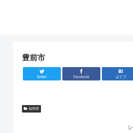
豊前市
Twitter
Facebook
はてブ
福岡県
シ