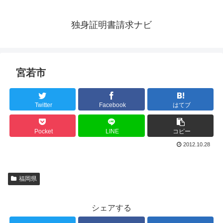
独身証明書請求ナビ
宮若市
Twitter
Facebook
はてブ
Pocket
LINE
コピー
2012.10.28
福岡県
シェアする