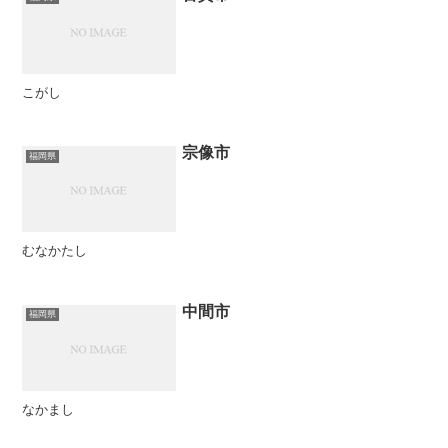
こがし
宗像市
福岡県
むなかたし
中間市
福岡県
なかまし