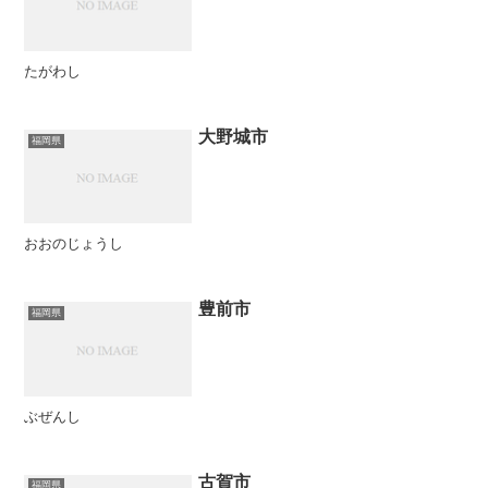
たがわし
大野城市
福岡県
おおのじょうし
豊前市
福岡県
ぶぜんし
古賀市
福岡県