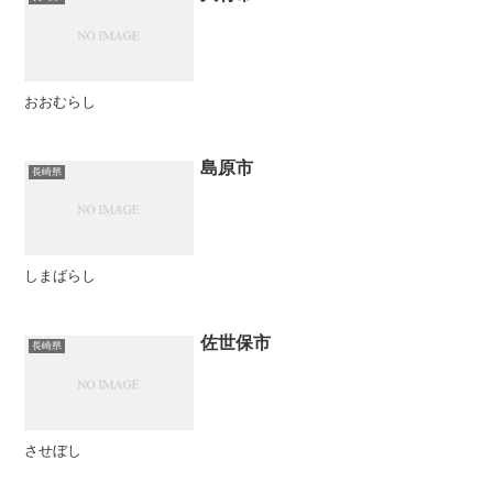
おおむらし
島原市
長崎県
しまばらし
佐世保市
長崎県
させぼし