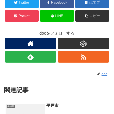
Twitter
Facebook
はてブ
Pocket
LINE
コピー
docをフォローする
doc
関連記事
平戸市
長崎県