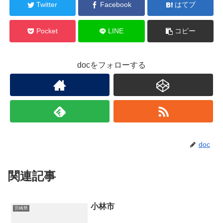
Twitter
Facebook
はてブ
Pocket
LINE
コピー
docをフォローする
doc
関連記事
小林市
宮崎県