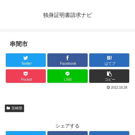
独身証明書請求ナビ
串間市
Twitter
Facebook
はてブ
Pocket
LINE
コピー
2012.10.28
宮崎県
シェアする