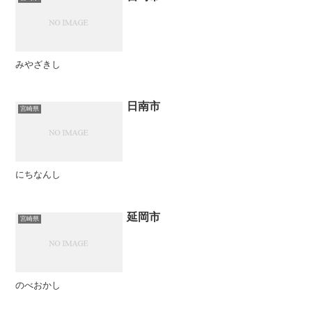
みやざきし
日南市
宮崎県
にちなんし
延岡市
宮崎県
のべおかし