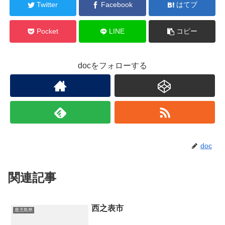
Twitter
Facebook
はてブ
Pocket
LINE
コピー
docをフォローする
doc
関連記事
西之表市
鹿児島県