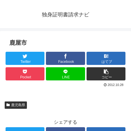
独身証明書請求ナビ
鹿屋市
Twitter
Facebook
はてブ
Pocket
LINE
コピー
2012.10.28
鹿児島県
シェアする