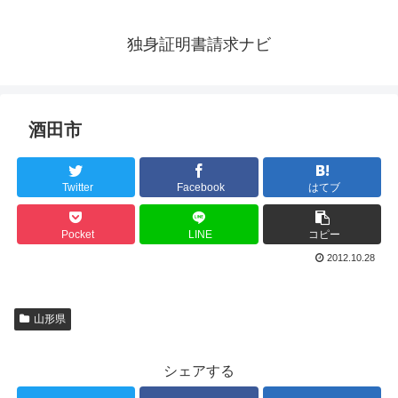
独身証明書請求ナビ
酒田市
Twitter
Facebook
はてブ
Pocket
LINE
コピー
2012.10.28
山形県
シェアする