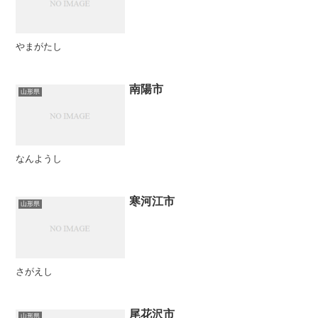
やまがたし
南陽市
山形県
なんようし
寒河江市
山形県
さがえし
尾花沢市
山形県