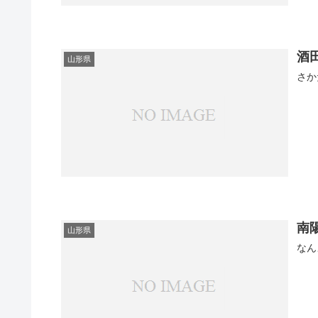
酒
山形県
さか
南
山形県
なん