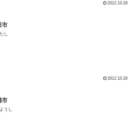
2012.10.28
田市
たし
2012.10.28
陽市
ようし