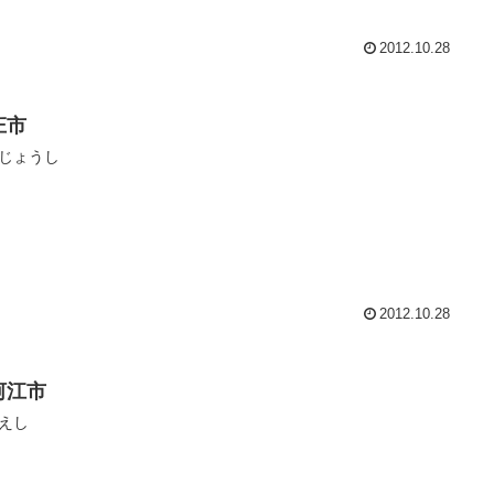
2012.10.28
庄市
じょうし
2012.10.28
河江市
えし