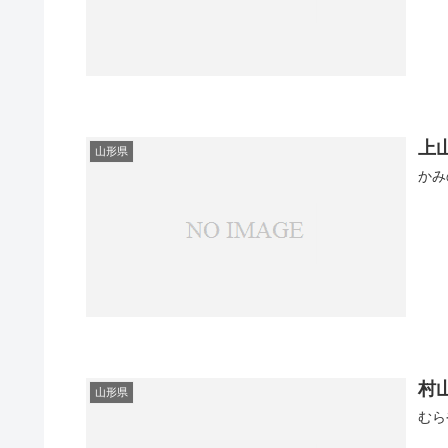
上
山形県
かみ
村
山形県
むら