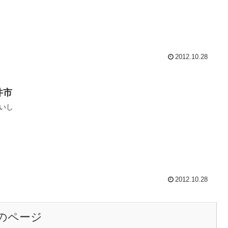
2012.10.28
井市
いし
2012.10.28
のページ