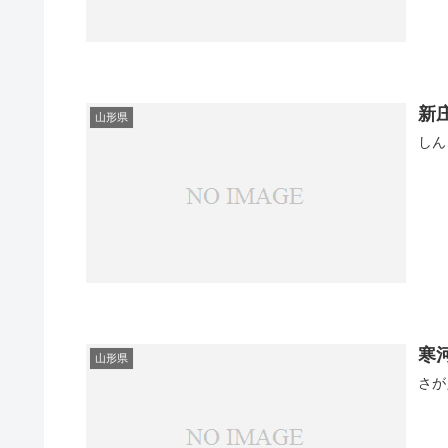
新
山形県
しん
寒
山形県
さが