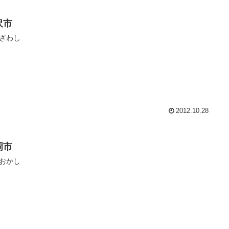
沢市
ざわし
2012.10.28
岡市
おかし