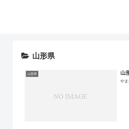
山形県
山
山形県
やま