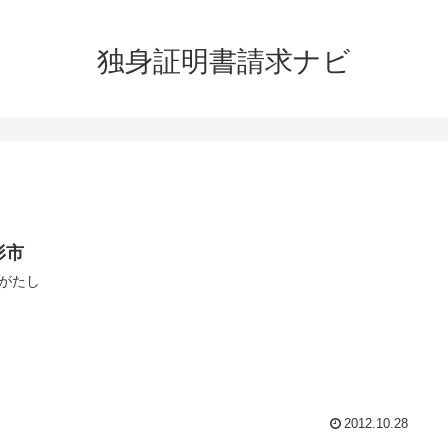
独身証明書請求ナビ
形市
がたし
2012.10.28