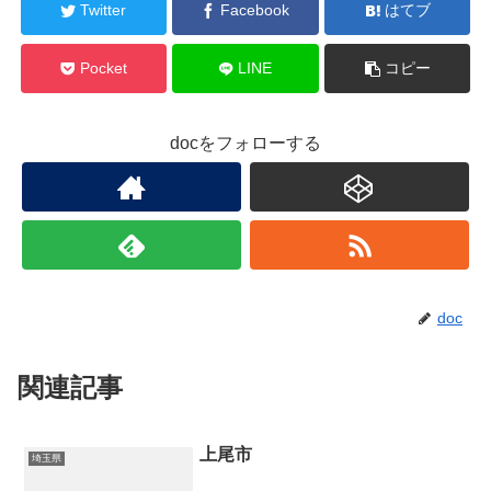
Twitter
Facebook
はてブ
Pocket
LINE
コピー
docをフォローする
doc
関連記事
上尾市
埼玉県