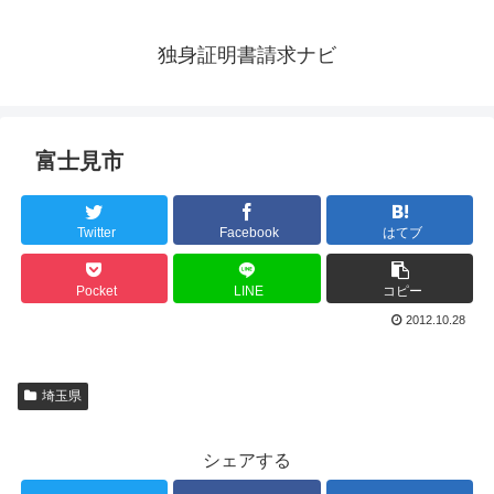
独身証明書請求ナビ
富士見市
Twitter
Facebook
はてブ
Pocket
LINE
コピー
2012.10.28
埼玉県
シェアする