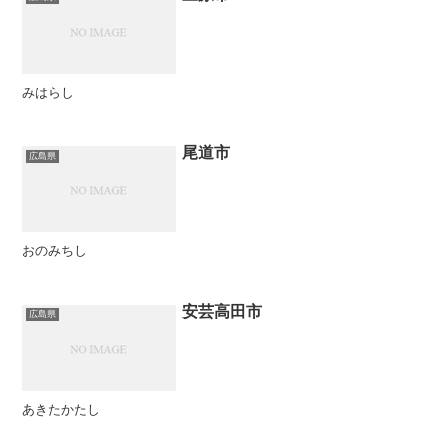
みはらし
尾道市
広島県
おのみちし
安芸高田市
広島県
あきたかたし