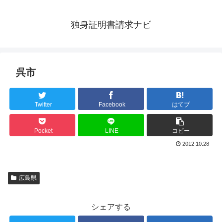
独身証明書請求ナビ
呉市
Twitter
Facebook
はてブ
Pocket
LINE
コピー
2012.10.28
広島県
シェアする