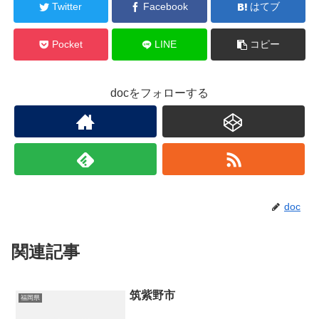
Twitter
Facebook
はてブ
Pocket
LINE
コピー
docをフォローする
doc
関連記事
筑紫野市
福岡県