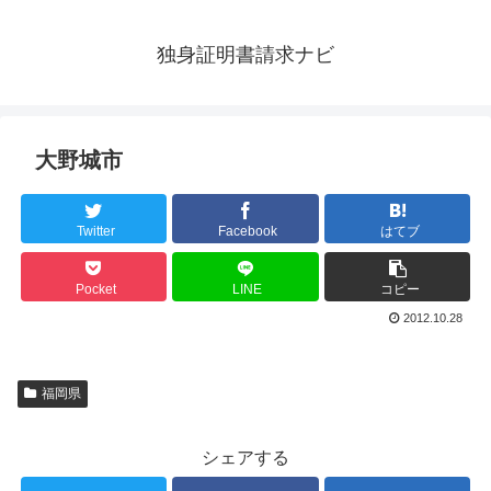
独身証明書請求ナビ
大野城市
Twitter
Facebook
はてブ
Pocket
LINE
コピー
2012.10.28
福岡県
シェアする