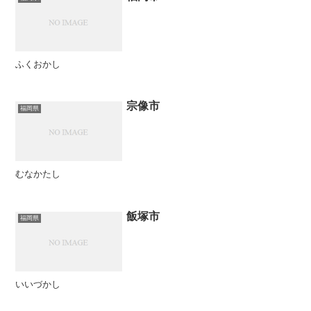
ふくおかし
宗像市
福岡県
むなかたし
飯塚市
福岡県
いいづかし